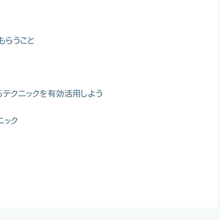
もらうこと
するテクニックを有効活用しよう
ニック