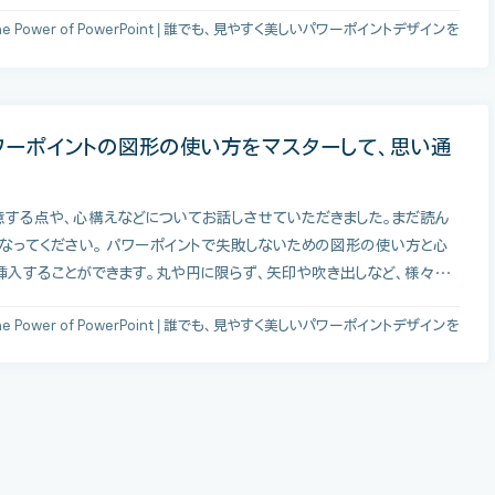
he Power of PowerPoint | 誰でも、見やすく美しいパワーポイントデザインを
ワーポイントの図形の使い方をマスターして、思い通
意する点や、心構えなどについてお話しさせていただきました。まだ読ん
なってください。 パワーポイントで失敗しないための図形の使い方と心
挿入することができます。丸や円に限らず、矢印や吹き出しなど、様々…
he Power of PowerPoint | 誰でも、見やすく美しいパワーポイントデザインを