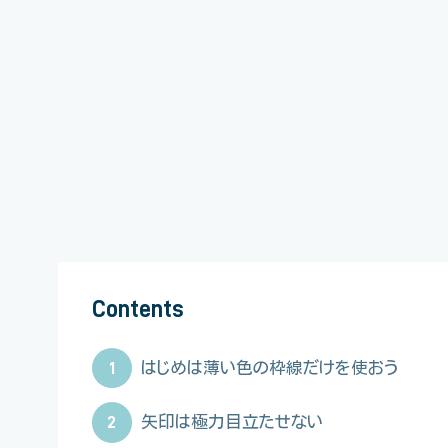
Contents
1
はじめは薄い色の枠線だけを使おう
2
矢印は極力目立たせない