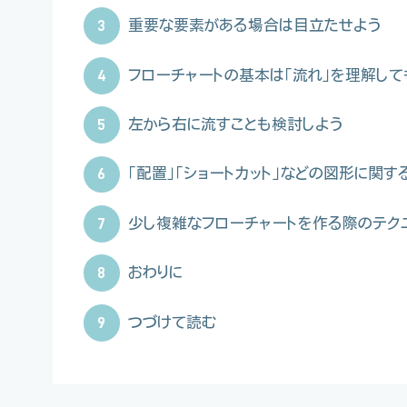
3
重要な要素がある場合は目立たせよう
4
フローチャートの基本は「流れ」を理解して
5
左から右に流すことも検討しよう
6
「配置」「ショートカット」などの図形に関
7
少し複雑なフローチャートを作る際のテク
8
おわりに
9
つづけて読む