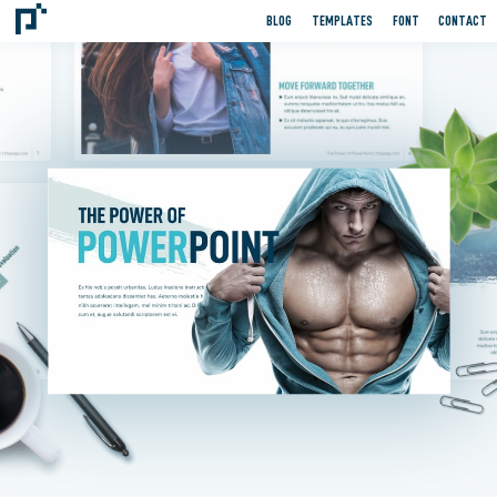
BLOG
TEMPLATES
FONT
CONTACT