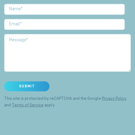
This site is protected by reCAPTCHA and the Google
Privacy Policy
and
Terms of Service
apply.